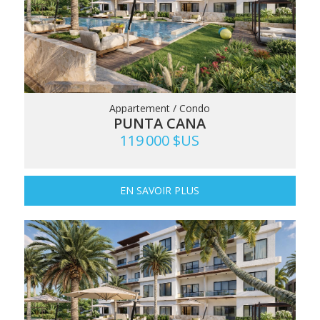
Appartement / Condo
PUNTA CANA
119 000 $US
EN SAVOIR PLUS