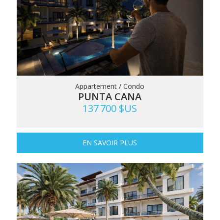
Appartement / Condo
PUNTA CANA
137 700 $US
EN SAVOIR PLUS