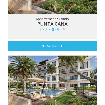
Appartement / Condo
PUNTA CANA
137 700 $US
EN SAVOIR PLUS