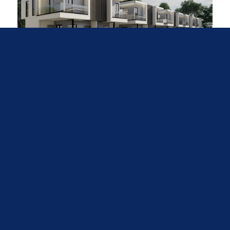
Villa
PUNTA CANA
115 000 $US
EN SAVOIR PLUS