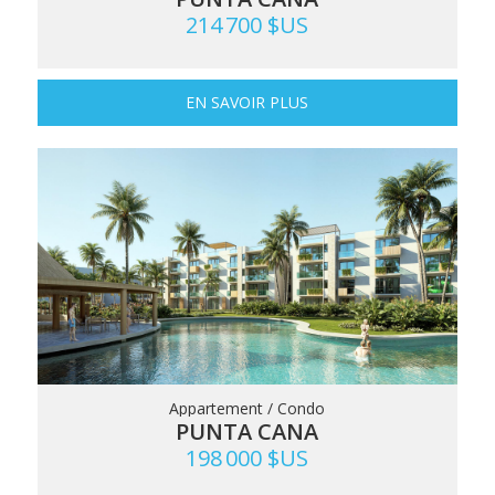
214 700 $US
EN SAVOIR PLUS
Appartement / Condo
PUNTA CANA
198 000 $US