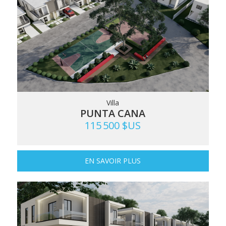
Villa
PUNTA CANA
115 500 $US
EN SAVOIR PLUS