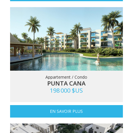
Appartement / Condo
PUNTA CANA
198 000 $US
EN SAVOIR PLUS