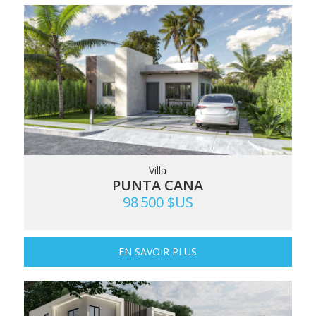
Villa
PUNTA CANA
98 500 $US
EN SAVOIR PLUS