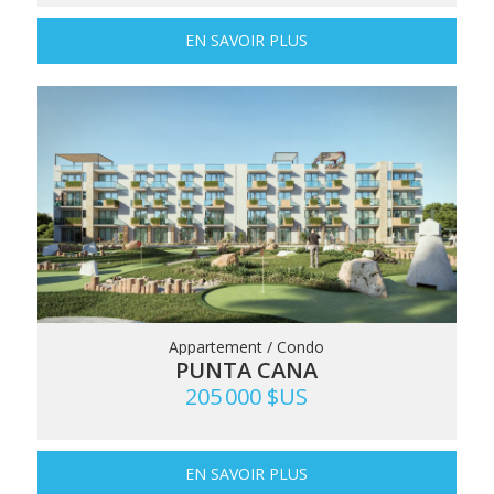
EN SAVOIR PLUS
Appartement / Condo
PUNTA CANA
205 000 $US
EN SAVOIR PLUS