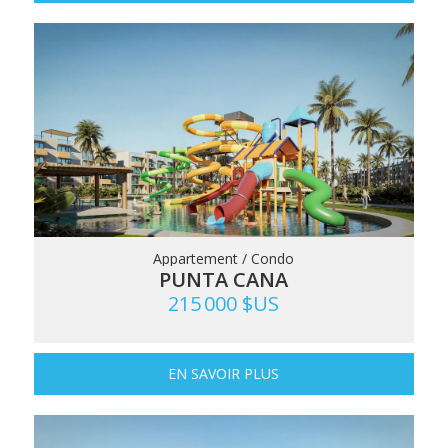
Appartement / Condo
PUNTA CANA
215 000 $US
EN SAVOIR PLUS