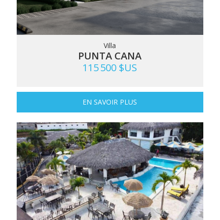
Villa
PUNTA CANA
115 500 $US
EN SAVOIR PLUS