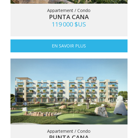
Appartement / Condo
PUNTA CANA
119 000 $US
EN SAVOIR PLUS
Appartement / Condo
PUNTA CANA