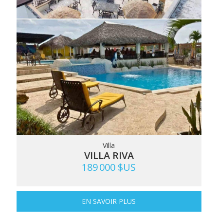
Villa
VILLA RIVA
189 000 $US
EN SAVOIR PLUS