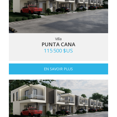
Villa
PUNTA CANA
115 500 $US
EN SAVOIR PLUS