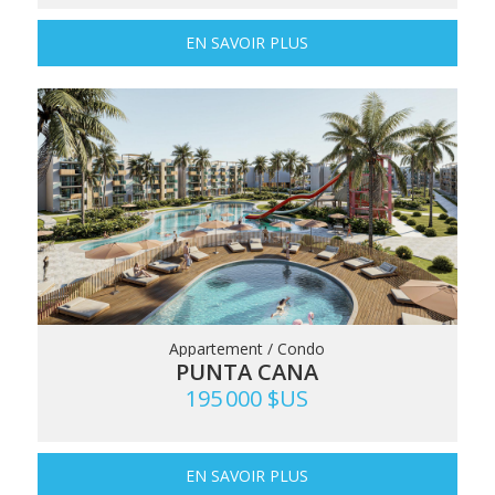
EN SAVOIR PLUS
Appartement / Condo
PUNTA CANA
195 000 $US
EN SAVOIR PLUS