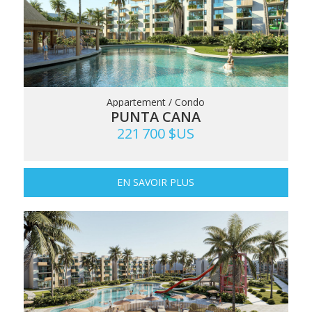
Appartement / Condo
PUNTA CANA
221 700 $US
EN SAVOIR PLUS