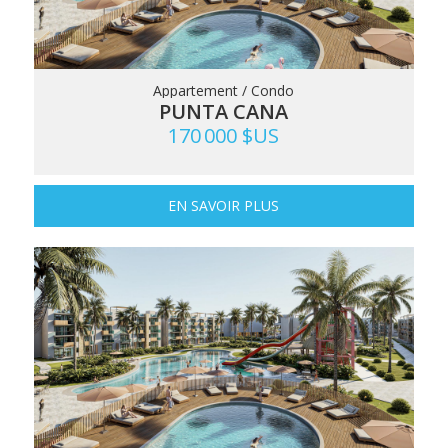
Appartement / Condo
PUNTA CANA
170 000 $US
EN SAVOIR PLUS