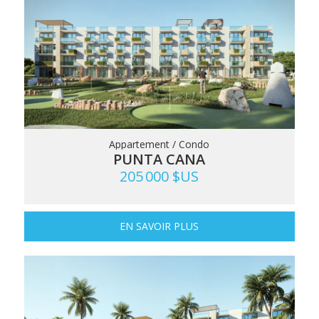
Appartement / Condo
PUNTA CANA
205 000 $US
EN SAVOIR PLUS