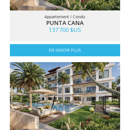
Appartement / Condo
PUNTA CANA
137 700 $US
EN SAVOIR PLUS