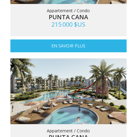
Appartement / Condo
PUNTA CANA
215 000 $US
EN SAVOIR PLUS
Appartement / Condo