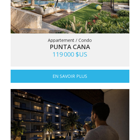
Appartement / Condo
PUNTA CANA
119 000 $US
EN SAVOIR PLUS