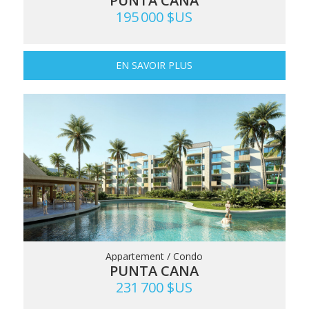
PUNTA CANA
195 000 $US
EN SAVOIR PLUS
Appartement / Condo
PUNTA CANA
231 700 $US